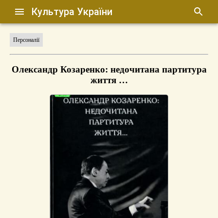
Культура України
Персоналії
Олександр Козаренко: недочитана партитура
життя …