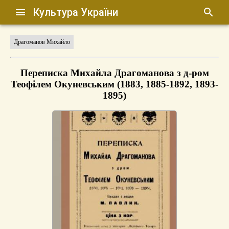
Культура України
Драгоманов Михайло
Переписка Михайла Драгоманова з д-ром
Теофілем Окуневським (1883, 1885-1892, 1893-
1895)