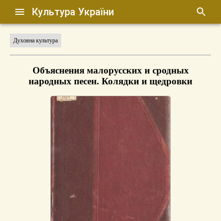
Культура України
Духовна культура
Объяснения малорусских и сродных
народных песен. Колядки и щедровки