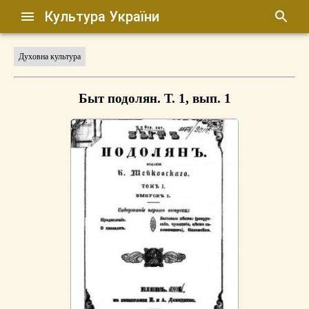
Культура України
Духовна культура
Быт подолян. Т. 1, вып. 1