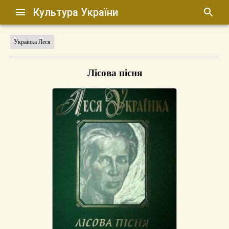
Культура України
Українка Леся
Лісова пісня