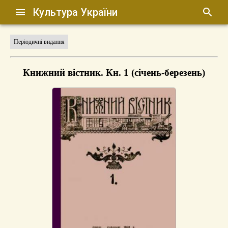
Культура України
Періодичні видання
Книжний вістник. Кн. 1 (січень-березень)