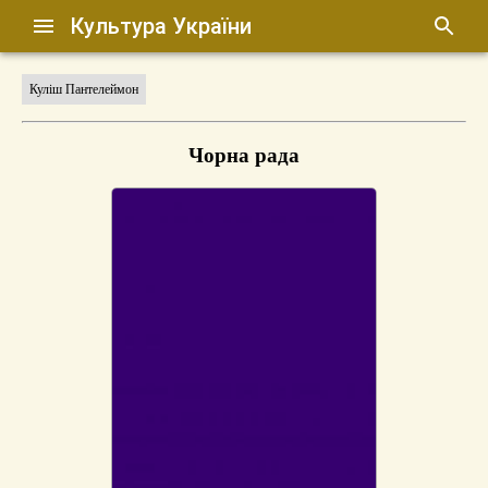
Культура України
Куліш Пантелеймон
Чорна рада