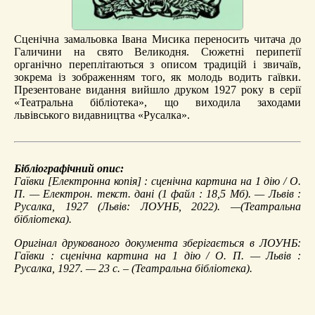
Сценічна замальовка Івана Мисика переносить читача до
Галичини на свято Великодня. Сюжетні перипетії
органічно переплітаються з описом традицій і звичаїв,
зокрема із зображенням того, як молодь водить гаївки.
Презентоване видання вийшло друком 1927 року в серії
«Театральна бібліотека», що виходила заходами
львівського видавництва «Русалка».
Бібліографічний опис:
Гаївки
[Електронна копія] : сценічна картина на 1 дію / О.
П. — Електрон. текст. дані (1 файл : 18,5 Мб). — Львів :
Русалка, 1927 (Львів: ЛОУНБ, 2022). —(Театральна
бібліотека).
Оригінал друкованого документа зберігається в ЛОУНБ:
Гаївки : сценічна картина на 1 дію / О. П. — Львів :
Русалка, 1927. — 23 с. – (Театральна бібліотека).