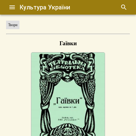
Культура України
Твори
Гаївки