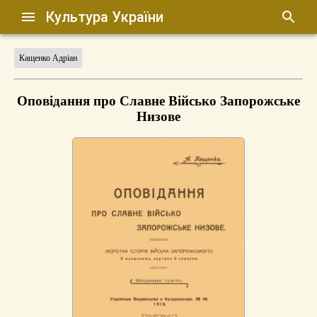
Культура України
Кащенко Адріан
Оповідання про Славне Військо Запорожське
Низове