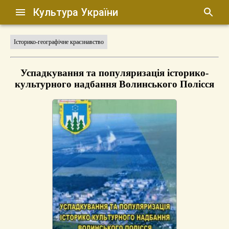
Культура України
Історико-географічне краєзнавство
Успадкування та популяризація історико-
культурного надбання Волинського Полісся