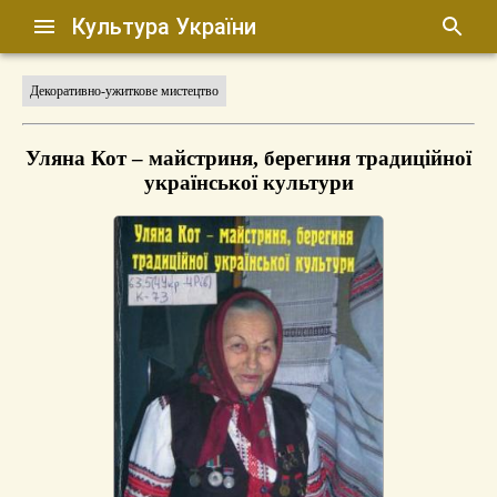
Культура України
Декоративно-ужиткове мистецтво
Уляна Кот – майстриня, берегиня традиційної
української культури