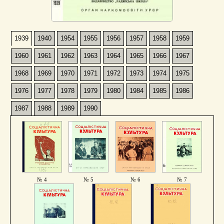
1939
1940
1954
1955
1956
1957
1958
1959
1960
1961
1962
1963
1964
1965
1966
1967
1968
1969
1970
1971
1972
1973
1974
1975
1976
1977
1978
1979
1980
1984
1985
1986
1987
1988
1989
1990
№ 4
№ 5
№ 6
№ 7