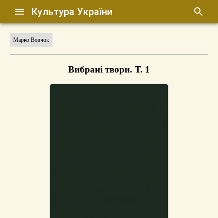
Культура України
Марко Вовчок
Вибрані твори. Т. 1