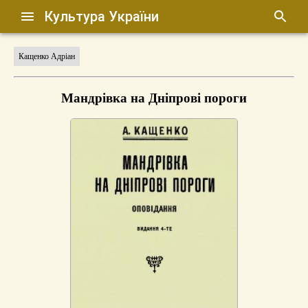
Культура України
Кащенко Адріан
Мандрівка на Дніпрові пороги