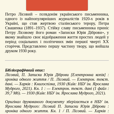
Петро Лісовий – псевдонім українського письменника,
одного із найпопулярніших журналістів 1920-х років в
Україні, що став жертвою сталінського терору, Петра
Свашенка (1891–1937). Стійку славу письменника приніс
Петру Лісовому його роман «Записки Юрія Діброви», у
якому знайшло своє відображення життя простих людей у
період соціальних і політичних змін першої чверті ХХ
сторіччя. Представлено першу частину твору, що вийшла
друком 1930 року.
Бібліографічний опис:
Лісовий, П.
Записки Юрія Діброви
[Електронна копія] :
хроніка одного життя / П. Лісовий. — Електрон. текст.
дані. — Харків : Книгоспілка, 1930 (Київ: НБУ ім. Ярослава
Мудрого, 2021). Кн. 1 : — Електрон. текст. дані (1 файл :
39,7 Мб). — 1930 (Київ: НБУ ім. Ярослава Мудрого, 2021).
Оригінал друкованого документу зберігається в НБУ ім.
Ярослава Мудрого: Лісовий П. Записки Юрія Діброви :
хроніка одного життя. Кн. 1 / П. Лісовий. — Харків :