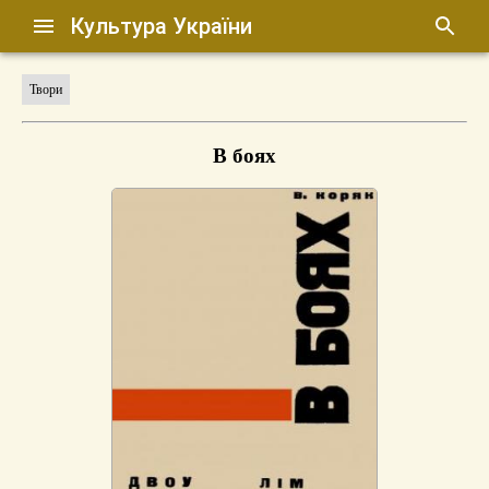
Культура України
Твори
В боях