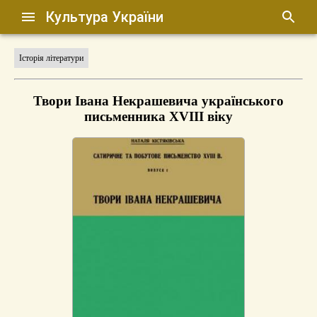
Культура України
Історія літератури
Твори Івана Некрашевича українського
письменника XVIII віку