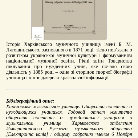
Історія Харківського музичного училища імені Б. М.
Лятошинського, заснованого в 1871 році, тісно пов’язана з
розвитком української музичної культури і формуванням
національної музичної освіти. Річні звіти Товариства
піклування про нужденних учнів, яке почало свою
діяльність у 1885 році – одна зі сторінок творчої біографії
училища і цінне джерело краєзнавчої інформації.
Бібліографічний опис:
Харьковское музыкальное училище. Общество попечения о
нуждающихся учащихся.
Годовой отчет комитета
общества попечения о нуждающихся учащихся в
музыкальном училище Харьковского отделения
Императорского Русского музыкального общества
[Електронна копія] : общему собранию членов 6 Ноября