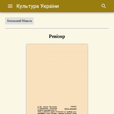
Культура України
Хвильовий Микола
Ревізор