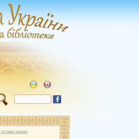
, історія театру