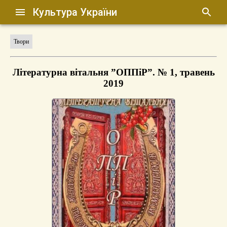
Культура України
Твори
Літературна вітальня ”ОППіР”. № 1, травень
2019