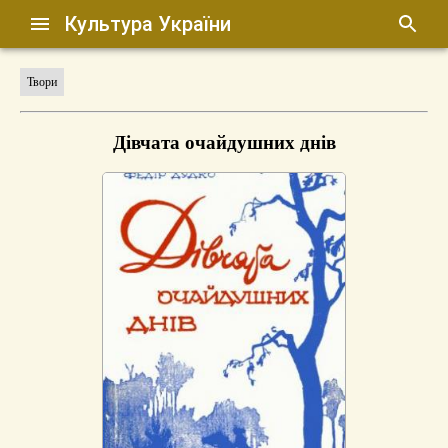
Культура України
Твори
Дівчата очайдушних днів