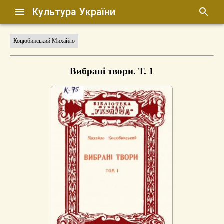
Культура України
Коцюбинський Михайло
Вибрані твори. Т. 1