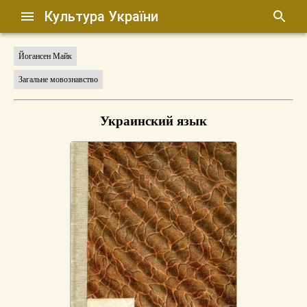
Культура України
Йогансен Майк
Загальне мовознавство
Украинский язык