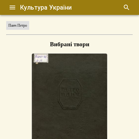
Культура України
Панч Петро
Вибрані твори