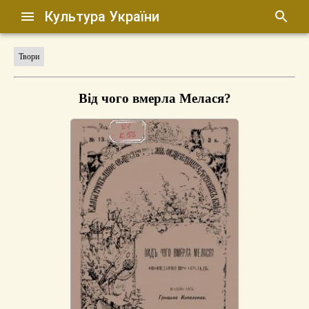
Культура України
Твори
Від чого вмерла Мелася?