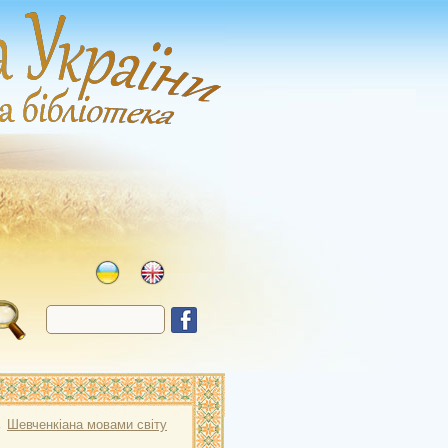
→
Шевченкіана мовами світу