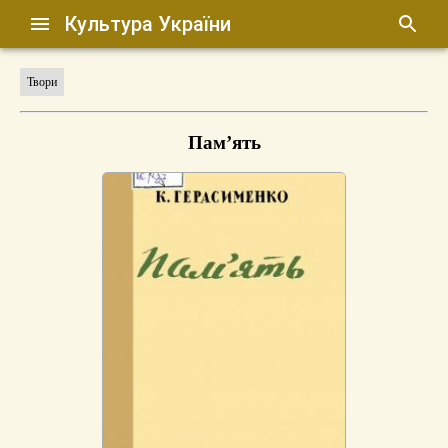
Культура України
Твори
Пам’ять