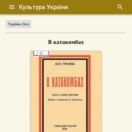
Культура України
Українка Леся
В катакомбах