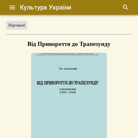
Культура України
Персоналії
Від Привороття до Трапезунду