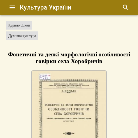
Культура України
Курило Олена
Духовна культура
Фонетичні та деякі морфологічні особливості
говірки села Хоробричів