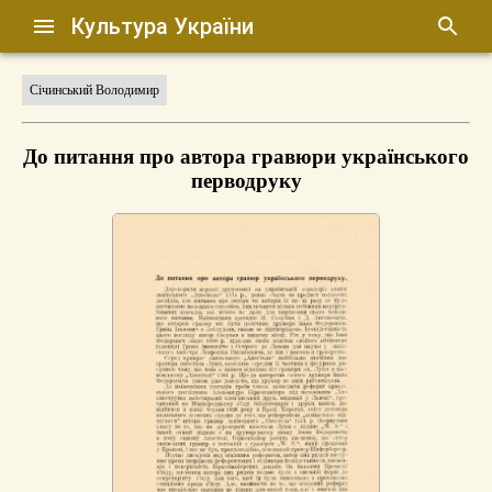
Культура України
Січинський Володимир
До питання про автора гравюри українського
перводруку