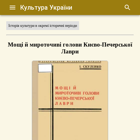
Культура України
Історія культури в окремі історичні періоди
Мощі й мироточиві голови Києво-Печерської
Лаври