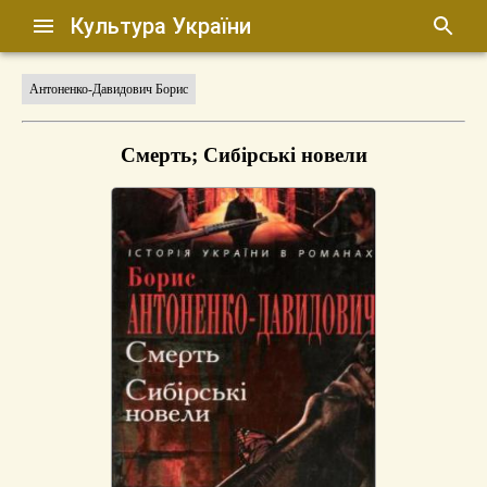
Культура України
Антоненко-Давидович Борис
Смерть; Сибірські новели