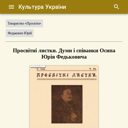
Культура України
Товариство «Просвіта»
Федькович Юрій
Просвітні листки. Думи і співанки Осипа
Юрія Федьковича