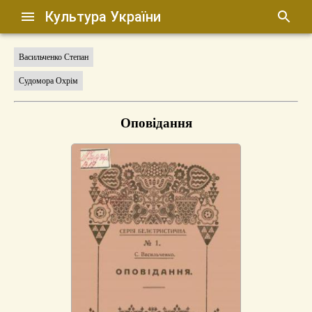
Культура України
Васильченко Степан
Судомора Охрім
Оповідання