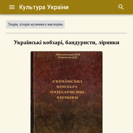
Культура України
Теорія, історія музичного мистецтва
Українські кобзарі, бандуристи, лірники