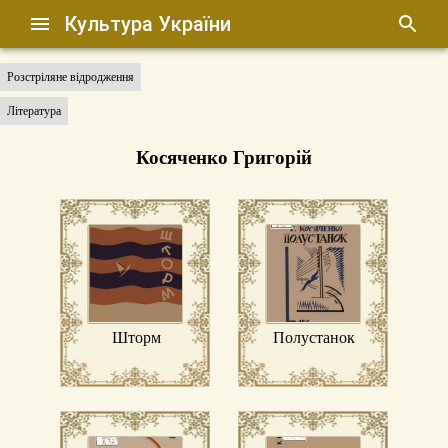
Культура України
Розстріляне відродження
Література
Косяченко Григорій
Шторм
Полустанок