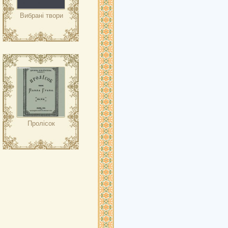
Вибрані твори
Пролісок