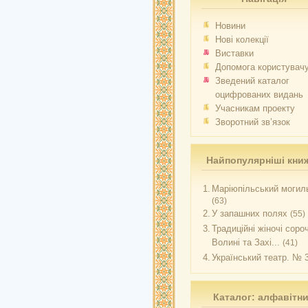
Новини
Нові колекції
Виставки
Допомога користувач
Зведений каталог
оцифрованих видань
Учасникам проекту
Зворотний зв’язок
Найпопулярніші кни
1.
Маріюпільський могиль
(63)
2.
У запашних полях
(55)
3.
Традиційні жіночі соро
Волині та Захі...
(41)
4.
Український театр. № 
Каталог: алфавітн