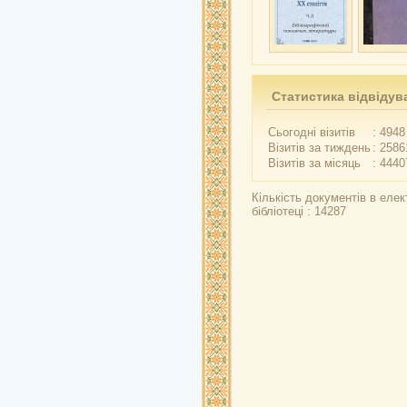
Статистика відвідув
Сьогодні візитів
: 4948
Візитів за тиждень
: 2586
Візитів за місяць
: 4440
Кількість документів в елек
бібліотеці : 14287