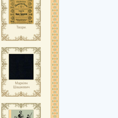
Твори.
Маркіян
Шашкевич