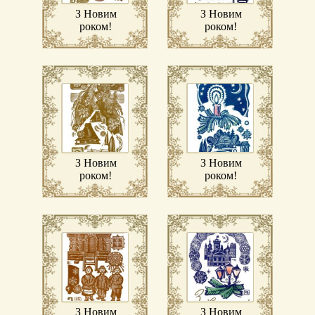
З Новим
З Новим
роком!
роком!
З Новим
З Новим
роком!
роком!
З Новим
З Новим