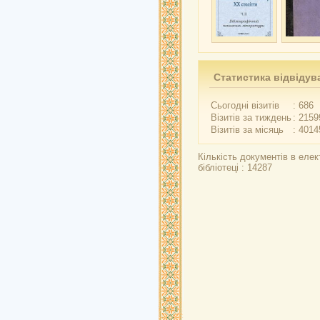
Статистика відвідув
Сьогодні візитів
: 686
Візитів за тиждень
: 2159
Візитів за місяць
: 4014
Кількість документів в елек
бібліотеці : 14287