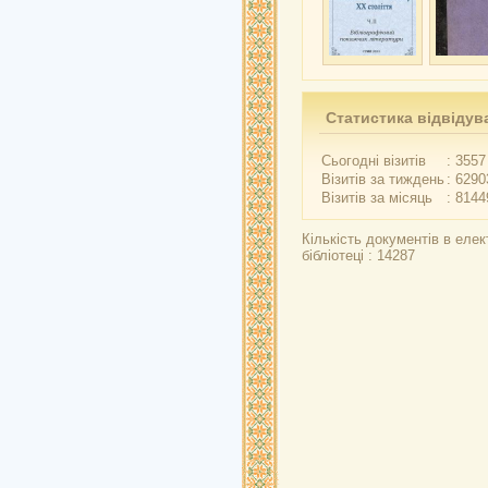
Статистика відвідув
Сьогодні візитів
: 3557
Візитів за тиждень
: 6290
Візитів за місяць
: 8144
Кількість документів в елек
бібліотеці : 14287