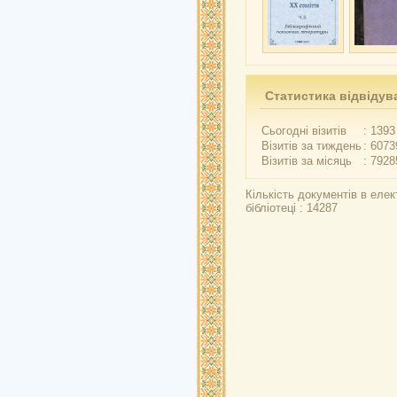
Статистика відвідув
Сьогодні візитів
: 1393
Візитів за тиждень
: 6073
Візитів за місяць
: 7928
Кількість документів в елек
бібліотеці : 14287