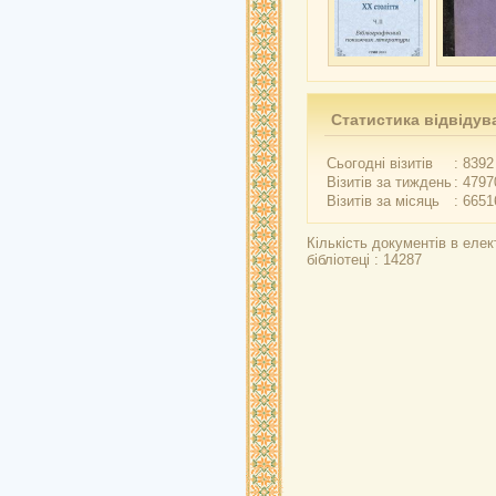
Статистика відвідув
Сьогодні візитів
: 8392
Візитів за тиждень
: 4797
Візитів за місяць
: 6651
Кількість документів в елек
бібліотеці : 14287