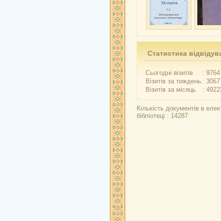
Статистика відвідув
Сьогодні візитів
: 9764
Візитів за тиждень
: 3067
Візитів за місяць
: 4922
Кількість документів в елек
бібліотеці : 14287