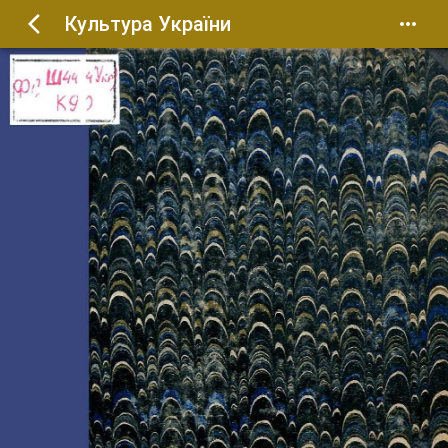
Культура України