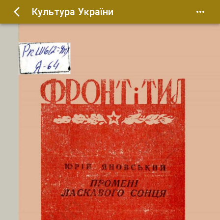
Культура України