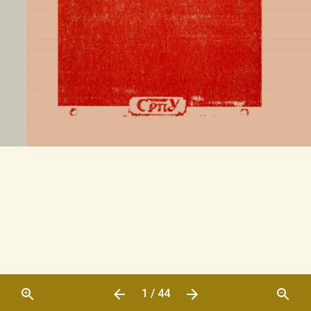
1 / 44