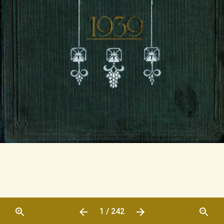
1 / 242