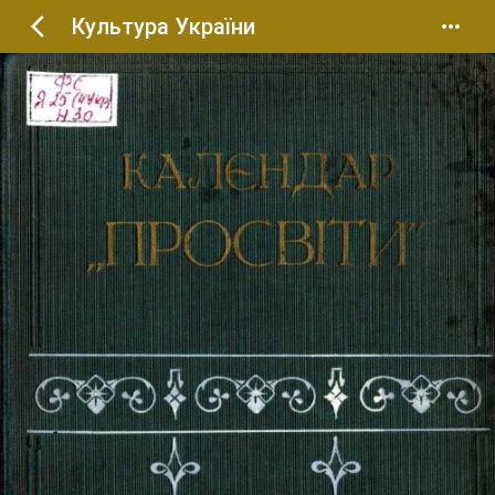
Культура України